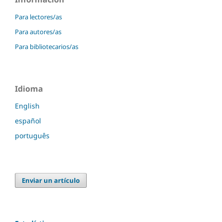
Para lectores/as
Para autores/as
Para bibliotecarios/as
Idioma
English
español
português
Enviar un artículo