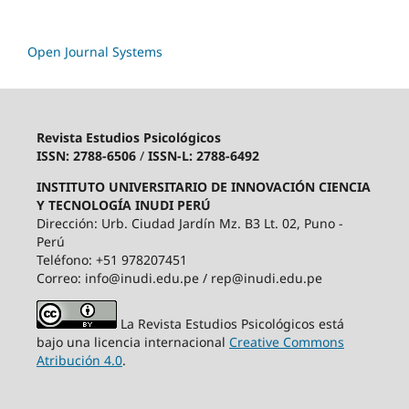
Open Journal Systems
Revista Estudios Psicológicos
ISSN: 2788-6506
/
ISSN-L: 2788-6492
INSTITUTO UNIVERSITARIO DE INNOVACIÓN CIENCIA
Y TECNOLOGÍA INUDI PERÚ
Dirección: Urb. Ciudad Jardín Mz. B3 Lt. 02, Puno -
Perú
Teléfono: +51 978207451
Correo: info@inudi.edu.pe / rep@inudi.edu.pe
La Revista Estudios Psicológicos está
bajo una licencia internacional
Creative Commons
Atribución 4.0
.