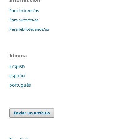
Para lectores/as
Para autores/as
Para bibliotecarios/as
Idioma
English
español
português
Enviar un artículo