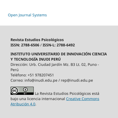
Open Journal Systems
Revista Estudios Psicológicos
ISSN: 2788-6506
/
ISSN-L: 2788-6492
INSTITUTO UNIVERSITARIO DE INNOVACIÓN CIENCIA
Y TECNOLOGÍA INUDI PERÚ
Dirección: Urb. Ciudad Jardín Mz. B3 Lt. 02, Puno -
Perú
Teléfono: +51 978207451
Correo: info@inudi.edu.pe / rep@inudi.edu.pe
La Revista Estudios Psicológicos está
bajo una licencia internacional
Creative Commons
Atribución 4.0
.