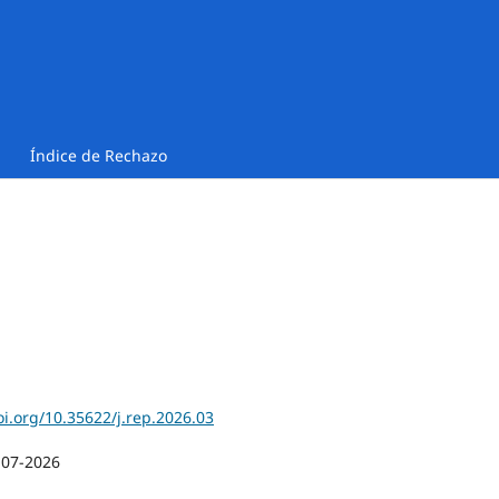
Índice de Rechazo
oi.org/10.35622/j.rep.2026.03
-07-2026