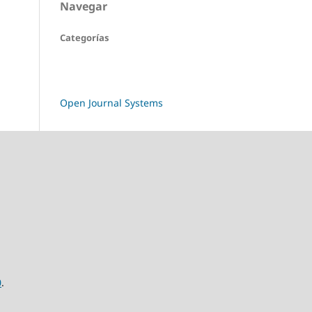
Navegar
Categorías
Open Journal Systems
0
.