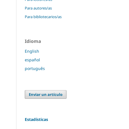
Para autores/as
Para bibliotecarios/as
Idioma
English
español
português
Enviar un artículo
Estadísticas