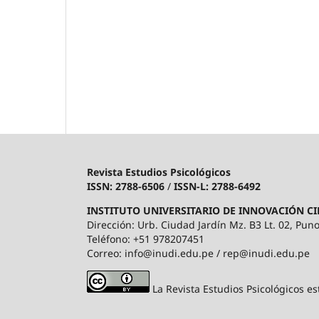
Revista Estudios Psicológicos
ISSN: 2788-6506
/
ISSN-L: 2788-6492
INSTITUTO UNIVERSITARIO DE INNOVACIÓN CI
Dirección: Urb. Ciudad Jardín Mz. B3 Lt. 02, Puno
Teléfono: +51 978207451
Correo: info@inudi.edu.pe / rep@inudi.edu.pe
La Revista Estudios Psicológicos es