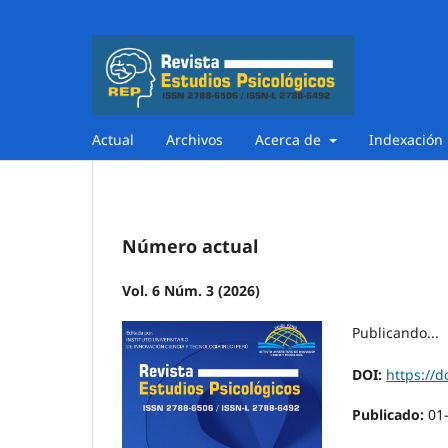
Actual
Archivos
Acerca de
Indexación
Número actual
Vol. 6 Núm. 3 (2026)
Publicando...
DOI:
https://d
Publicado:
01