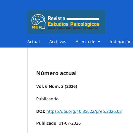
Actual
Archivos
Acerca de
Indexación
Número actual
Vol. 6 Núm. 3 (2026)
Publicando...
DOI:
https://doi.org/10.35622/j.rep.2026.03
Publicado:
01-07-2026