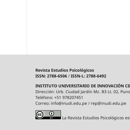
Revista Estudios Psicológicos
ISSN: 2788-6506
/
ISSN-L: 2788-6492
INSTITUTO UNIVERSITARIO DE INNOVACIÓN CI
Dirección: Urb. Ciudad Jardín Mz. B3 Lt. 02, Puno
Teléfono: +51 978207451
Correo: info@inudi.edu.pe / rep@inudi.edu.pe
La Revista Estudios Psicológicos es