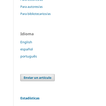
Para autores/as
Para bibliotecarios/as
Idioma
English
español
português
Enviar un artículo
Estadísticas