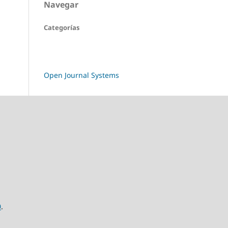
Navegar
Categorías
Open Journal Systems
0
.