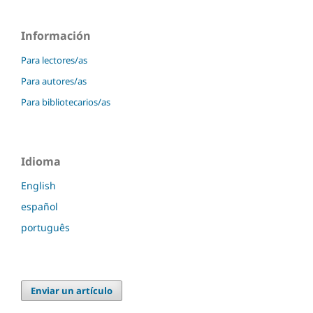
Información
Para lectores/as
Para autores/as
Para bibliotecarios/as
Idioma
English
español
português
Enviar un artículo