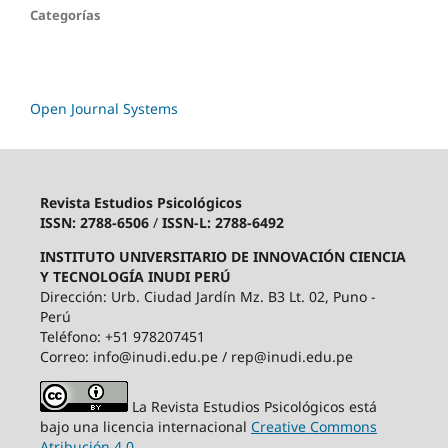
Categorías
Open Journal Systems
Revista Estudios Psicológicos
ISSN: 2788-6506
/
ISSN-L: 2788-6492
INSTITUTO UNIVERSITARIO DE INNOVACIÓN CIENCIA
Y TECNOLOGÍA INUDI PERÚ
Dirección: Urb. Ciudad Jardín Mz. B3 Lt. 02, Puno -
Perú
Teléfono: +51 978207451
Correo: info@inudi.edu.pe / rep@inudi.edu.pe
La Revista Estudios Psicológicos está
bajo una licencia internacional
Creative Commons
Atribución 4.0
.