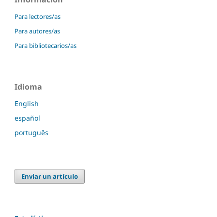
Para lectores/as
Para autores/as
Para bibliotecarios/as
Idioma
English
español
português
Enviar un artículo