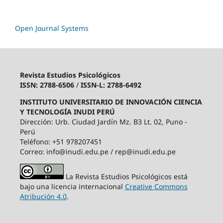
Open Journal Systems
Revista Estudios Psicológicos
ISSN: 2788-6506
/
ISSN-L: 2788-6492
INSTITUTO UNIVERSITARIO DE INNOVACIÓN CIENCIA
Y TECNOLOGÍA INUDI PERÚ
Dirección: Urb. Ciudad Jardín Mz. B3 Lt. 02, Puno -
Perú
Teléfono: +51 978207451
Correo: info@inudi.edu.pe / rep@inudi.edu.pe
La Revista Estudios Psicológicos está
bajo una licencia internacional
Creative Commons
Atribución 4.0
.