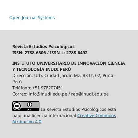
Open Journal Systems
Revista Estudios Psicológicos
ISSN: 2788-6506
/
ISSN-L: 2788-6492
INSTITUTO UNIVERSITARIO DE INNOVACIÓN CIENCIA
Y TECNOLOGÍA INUDI PERÚ
Dirección: Urb. Ciudad Jardín Mz. B3 Lt. 02, Puno -
Perú
Teléfono: +51 978207451
Correo: info@inudi.edu.pe / rep@inudi.edu.pe
La Revista Estudios Psicológicos está
bajo una licencia internacional
Creative Commons
Atribución 4.0
.