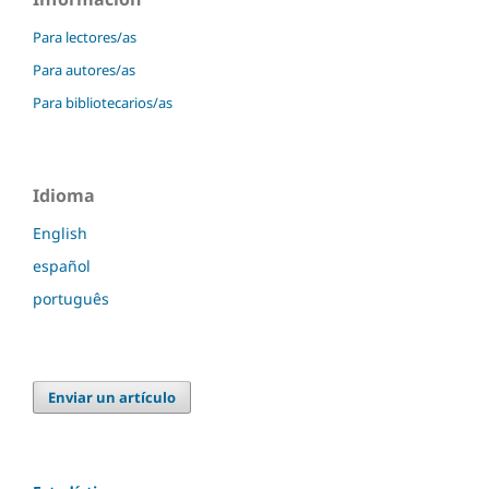
Para lectores/as
Para autores/as
Para bibliotecarios/as
Idioma
English
español
português
Enviar un artículo