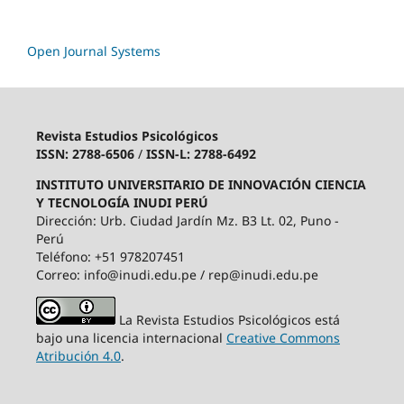
Open Journal Systems
Revista Estudios Psicológicos
ISSN: 2788-6506
/
ISSN-L: 2788-6492
INSTITUTO UNIVERSITARIO DE INNOVACIÓN CIENCIA
Y TECNOLOGÍA INUDI PERÚ
Dirección: Urb. Ciudad Jardín Mz. B3 Lt. 02, Puno -
Perú
Teléfono: +51 978207451
Correo: info@inudi.edu.pe / rep@inudi.edu.pe
La Revista Estudios Psicológicos está
bajo una licencia internacional
Creative Commons
Atribución 4.0
.