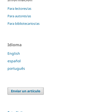
Para lectores/as
Para autores/as
Para bibliotecarios/as
Idioma
English
español
português
Enviar un artículo