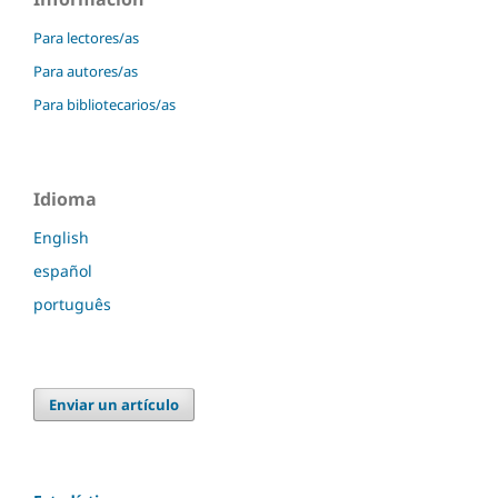
Para lectores/as
Para autores/as
Para bibliotecarios/as
Idioma
English
español
português
Enviar un artículo