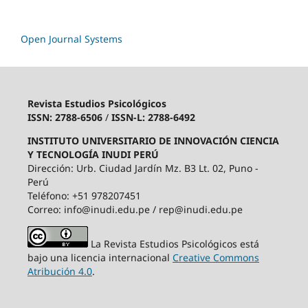
Open Journal Systems
Revista Estudios Psicológicos
ISSN: 2788-6506
/
ISSN-L: 2788-6492
INSTITUTO UNIVERSITARIO DE INNOVACIÓN CIENCIA
Y TECNOLOGÍA INUDI PERÚ
Dirección: Urb. Ciudad Jardín Mz. B3 Lt. 02, Puno -
Perú
Teléfono: +51 978207451
Correo: info@inudi.edu.pe / rep@inudi.edu.pe
La Revista Estudios Psicológicos está
bajo una licencia internacional
Creative Commons
Atribución 4.0
.