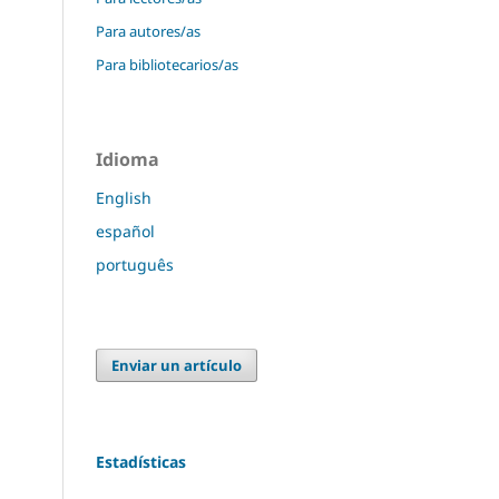
Para autores/as
Para bibliotecarios/as
Idioma
English
español
português
Enviar un artículo
Estadísticas