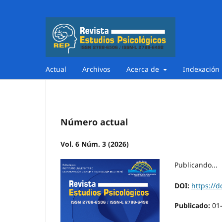
Actual
Archivos
Acerca de
Indexación
Número actual
Vol. 6 Núm. 3 (2026)
Publicando...
DOI:
https://d
Publicado:
01