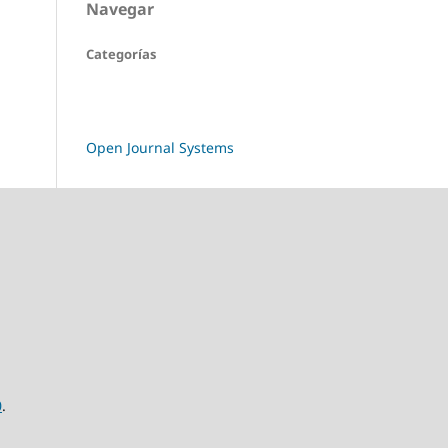
Navegar
Categorías
Open Journal Systems
0
.