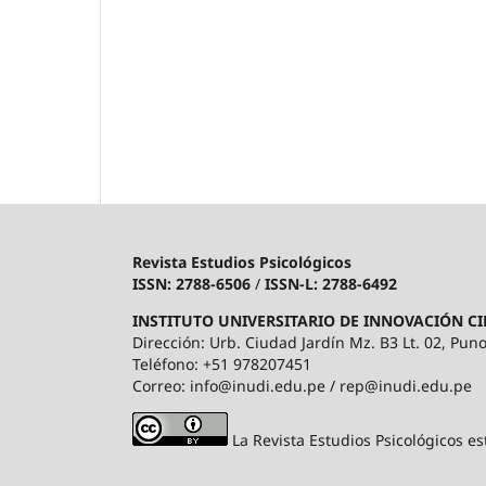
Revista Estudios Psicológicos
ISSN: 2788-6506
/
ISSN-L: 2788-6492
INSTITUTO UNIVERSITARIO DE INNOVACIÓN CI
Dirección: Urb. Ciudad Jardín Mz. B3 Lt. 02, Puno
Teléfono: +51 978207451
Correo: info@inudi.edu.pe / rep@inudi.edu.pe
La Revista Estudios Psicológicos es