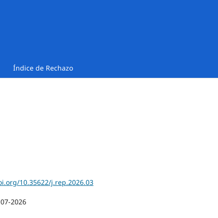
Índice de Rechazo
oi.org/10.35622/j.rep.2026.03
-07-2026