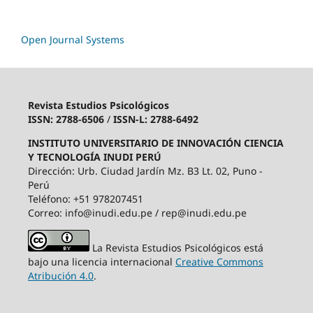
Open Journal Systems
Revista Estudios Psicológicos
ISSN: 2788-6506
/
ISSN-L: 2788-6492
INSTITUTO UNIVERSITARIO DE INNOVACIÓN CIENCIA
Y TECNOLOGÍA INUDI PERÚ
Dirección: Urb. Ciudad Jardín Mz. B3 Lt. 02, Puno -
Perú
Teléfono: +51 978207451
Correo: info@inudi.edu.pe / rep@inudi.edu.pe
La Revista Estudios Psicológicos está
bajo una licencia internacional
Creative Commons
Atribución 4.0
.