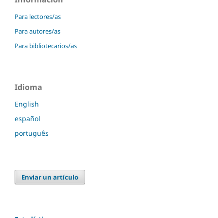
Para lectores/as
Para autores/as
Para bibliotecarios/as
Idioma
English
español
português
Enviar un artículo