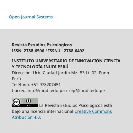
Open Journal Systems
Revista Estudios Psicológicos
ISSN: 2788-6506
/
ISSN-L: 2788-6492
INSTITUTO UNIVERSITARIO DE INNOVACIÓN CIENCIA
Y TECNOLOGÍA INUDI PERÚ
Dirección: Urb. Ciudad Jardín Mz. B3 Lt. 02, Puno -
Perú
Teléfono: +51 978207451
Correo: info@inudi.edu.pe / rep@inudi.edu.pe
La Revista Estudios Psicológicos está
bajo una licencia internacional
Creative Commons
Atribución 4.0
.