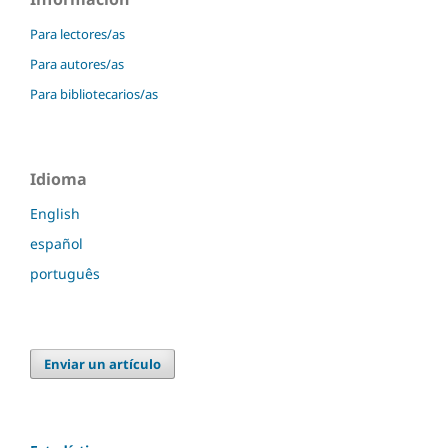
Para lectores/as
Para autores/as
Para bibliotecarios/as
Idioma
English
español
português
Enviar un artículo