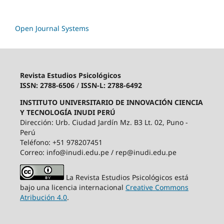
Open Journal Systems
Revista Estudios Psicológicos
ISSN: 2788-6506
/
ISSN-L: 2788-6492
INSTITUTO UNIVERSITARIO DE INNOVACIÓN CIENCIA
Y TECNOLOGÍA INUDI PERÚ
Dirección: Urb. Ciudad Jardín Mz. B3 Lt. 02, Puno -
Perú
Teléfono: +51 978207451
Correo: info@inudi.edu.pe / rep@inudi.edu.pe
La Revista Estudios Psicológicos está
bajo una licencia internacional
Creative Commons
Atribución 4.0
.