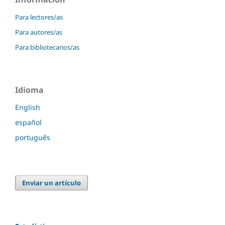
Para lectores/as
Para autores/as
Para bibliotecarios/as
Idioma
English
español
português
Enviar un artículo