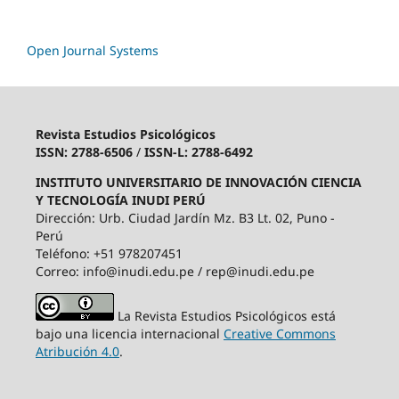
Open Journal Systems
Revista Estudios Psicológicos
ISSN: 2788-6506
/
ISSN-L: 2788-6492
INSTITUTO UNIVERSITARIO DE INNOVACIÓN CIENCIA
Y TECNOLOGÍA INUDI PERÚ
Dirección: Urb. Ciudad Jardín Mz. B3 Lt. 02, Puno -
Perú
Teléfono: +51 978207451
Correo: info@inudi.edu.pe / rep@inudi.edu.pe
La Revista Estudios Psicológicos está
bajo una licencia internacional
Creative Commons
Atribución 4.0
.