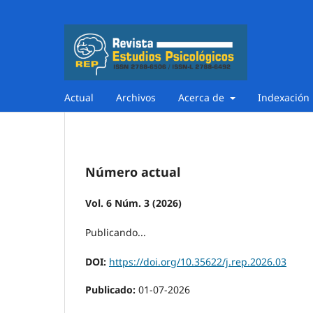
Actual
Archivos
Acerca de
Indexación
Número actual
Vol. 6 Núm. 3 (2026)
Publicando...
DOI:
https://doi.org/10.35622/j.rep.2026.03
Publicado:
01-07-2026