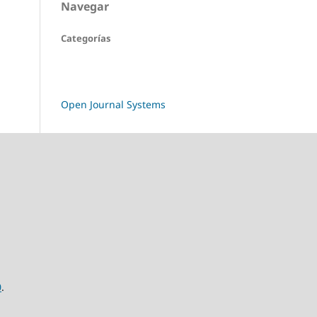
Navegar
Categorías
Open Journal Systems
0
.