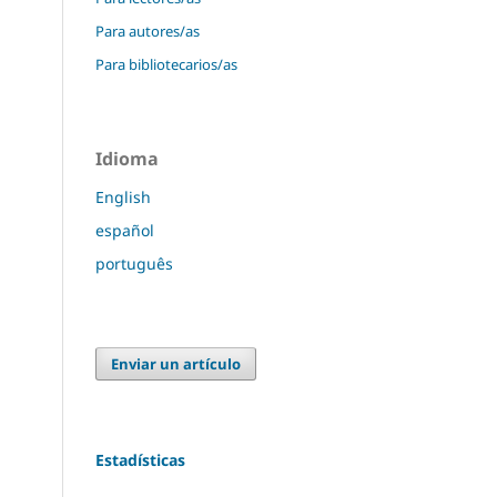
Para autores/as
Para bibliotecarios/as
Idioma
English
español
português
Enviar un artículo
Estadísticas