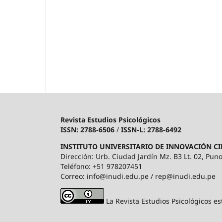
Revista Estudios Psicológicos
ISSN: 2788-6506
/
ISSN-L: 2788-6492
INSTITUTO UNIVERSITARIO DE INNOVACIÓN CI
Dirección: Urb. Ciudad Jardín Mz. B3 Lt. 02, Puno
Teléfono: +51 978207451
Correo: info@inudi.edu.pe / rep@inudi.edu.pe
La Revista Estudios Psicológicos es